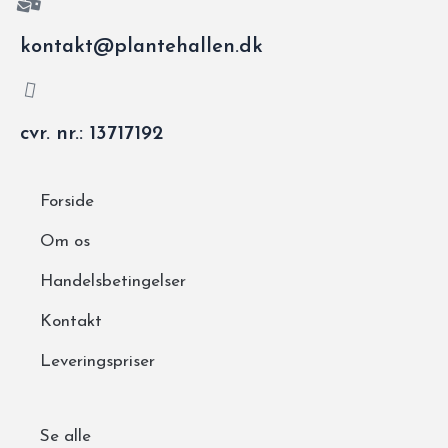
kontakt@plantehallen.dk
cvr. nr.: 13717192
Forside
Om os
Handelsbetingelser
Kontakt
Leveringspriser
Se alle