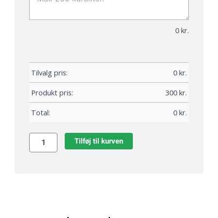
0
kr.
Tilvalg pris:
0
kr.
Produkt pris:
300
kr.
Total:
0
kr.
Tilføj til kurven