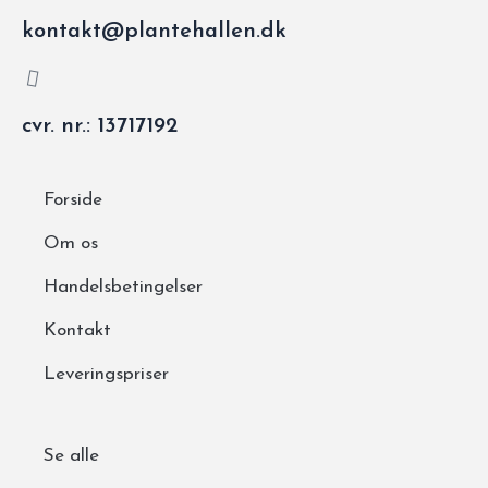
kontakt@plantehallen.dk
cvr. nr.: 13717192
Forside
Om os
Handelsbetingelser
Kontakt
Leveringspriser
Se alle