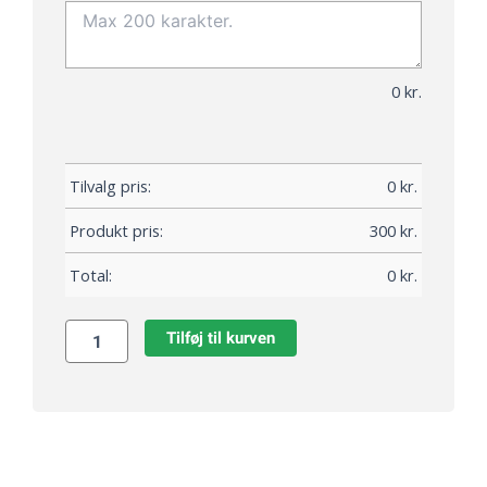
0
kr.
Tilvalg pris:
0
kr.
Produkt pris:
300
kr.
Total:
0
kr.
Tilføj til kurven