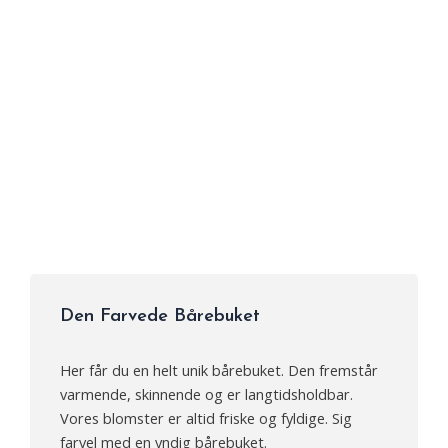
Den Farvede Bårebuket
Her får du en helt unik bårebuket. Den fremstår
varmende, skinnende og er langtidsholdbar.
Vores blomster er altid friske og fyldige. Sig
farvel med en yndig bårebuket.