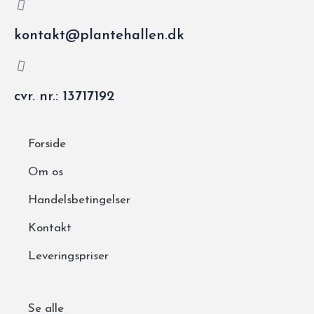
kontakt@plantehallen.dk
cvr. nr.: 13717192
Forside
Om os
Handelsbetingelser
Kontakt
Leveringspriser
Se alle